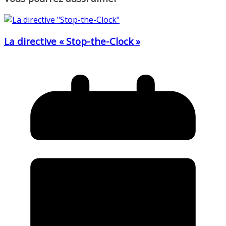
La directive « Stop-the-Clock »