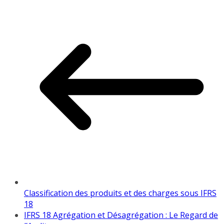
Classification des produits et des charges sous IFRS
18
IFRS 18 Agrégation et Désagrégation : Le Regard de