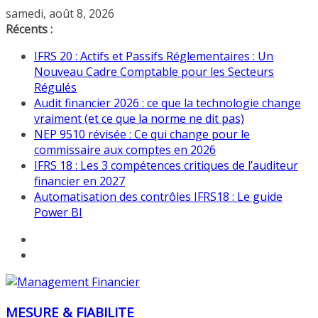
Passer
samedi, août 8, 2026
au
Récents :
contenu
IFRS 20 : Actifs et Passifs Réglementaires : Un
Nouveau Cadre Comptable pour les Secteurs
Régulés
Audit financier 2026 : ce que la technologie change
vraiment (et ce que la norme ne dit pas)
NEP 9510 révisée : Ce qui change pour le
commissaire aux comptes en 2026
IFRS 18 : Les 3 compétences critiques de l’auditeur
financier en 2027
Automatisation des contrôles IFRS18 : Le guide
Power BI
MESURE & FIABILITE