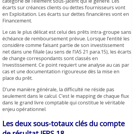
catégorie de l’élément sous-jacent qui le génère. Les
écarts sur créances clients ou dettes fournisseurs vont
en Exploitation. Les écarts sur dettes financières vont en
Financement.
Le cas le plus délicat est celui des prêts intra-groupe sans
échéance de remboursement prévue. Lorsque l’entité les
considère comme faisant partie de son investissement
net dans une filiale (au sens de l’IAS 21 para.15), les écarts
de change correspondants sont classés en
Investissement. Ce point requiert une analyse au cas par
cas et une documentation rigoureuse dès la mise en
place du prêt.
D’une manière générale, la difficulté ne réside pas
seulement dans le calcul. C’est le mapping de chaque flux
dans le grand livre comptable qui constitue le véritable
enjeu opérationnel.
Les deux sous-totaux clés du compte
de résultat IFRS 18