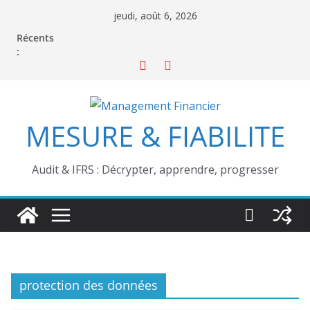
Passer
jeudi, août 6, 2026
au
Récents
contenu
:
MESURE & FIABILITE
Audit & IFRS : Décrypter, apprendre, progresser
protection des données