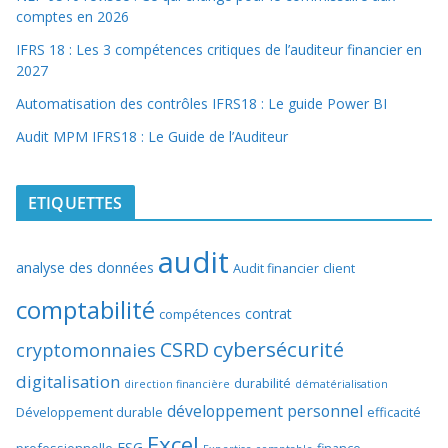
comptes en 2026
IFRS 18 : Les 3 compétences critiques de l’auditeur financier en
2027
Automatisation des contrôles IFRS18 : Le guide Power BI
Audit MPM IFRS18 : Le Guide de l’Auditeur
ETIQUETTES
audit
analyse des données
Audit financier
client
comptabilité
contrat
compétences
cybersécurité
CSRD
cryptomonnaies
digitalisation
durabilité
direction financière
dématérialisation
développement personnel
Développement durable
efficacité
Excel
ESG