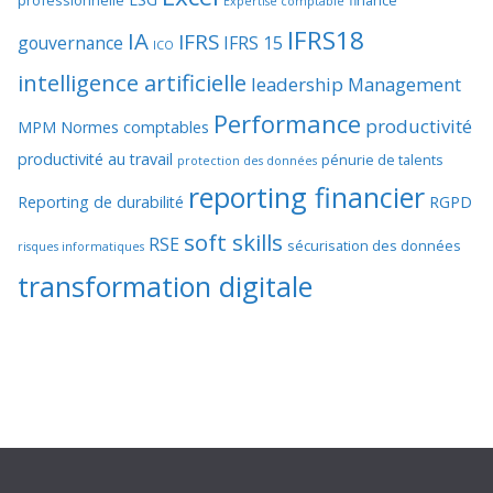
professionnelle
finance
Expertise comptable
IFRS18
IA
IFRS
gouvernance
IFRS 15
ICO
intelligence artificielle
leadership
Management
Performance
productivité
MPM
Normes comptables
productivité au travail
pénurie de talents
protection des données
reporting financier
Reporting de durabilité
RGPD
soft skills
RSE
sécurisation des données
risques informatiques
transformation digitale