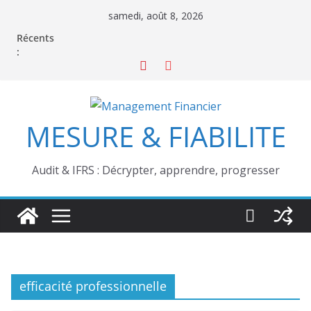
Passer
samedi, août 8, 2026
au
Récents
contenu
:
MESURE & FIABILITE
Audit & IFRS : Décrypter, apprendre, progresser
efficacité professionnelle