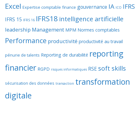
Excel
IA
IFRS
gouvernance
Expertise comptable
finance
ICO
IFRS18
intelligence artificielle
IFRS 15
IFRS 16
leadership
Management
MPM
Normes comptables
Performance
productivité
productivité au travail
reporting
Reporting de durabilité
pénurie de talents
financier
soft skills
RSE
RGPD
risques informatiques
transformation
sécurisation des données
transaction
digitale