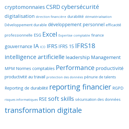
cybersécurité
CSRD
cryptomonnaies
digitalisation
durabilité
direction financière
dématérialisation
développement personnel
Développement durable
efficacité
Excel
ESG
professionnelle
finance
Expertise comptable
IFRS18
IA
IFRS
gouvernance
IFRS 15
ICO
intelligence artificielle
leadership
Management
Performance
productivité
MPM
Normes comptables
productivité au travail
pénurie de talents
protection des données
reporting financier
Reporting de durabilité
RGPD
soft skills
RSE
sécurisation des données
risques informatiques
transformation digitale