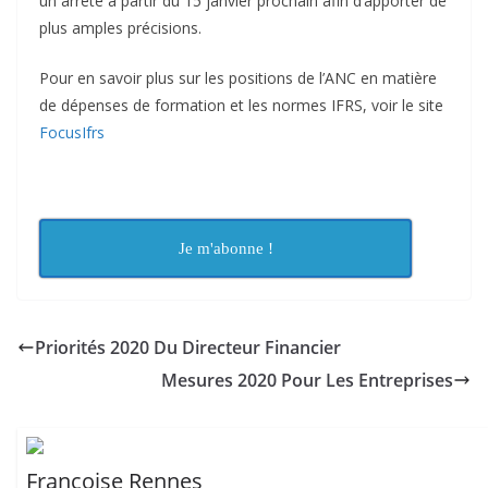
un arrêté à partir du 15 janvier prochain afin d’apporter de
plus amples précisions.
Pour en savoir plus sur les positions de l’ANC en matière
de dépenses de formation et les normes IFRS, voir le site
FocusIfrs
Je m'abonne !
Priorités 2020 Du Directeur Financier
Mesures 2020 Pour Les Entreprises
Françoise Rennes