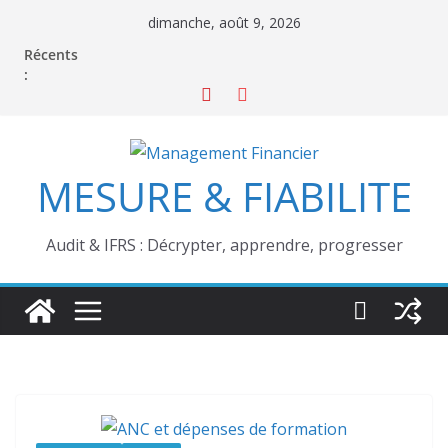
Passer
dimanche, août 9, 2026
au
Récents
contenu
:
MESURE & FIABILITE
Audit & IFRS : Décrypter, apprendre, progresser