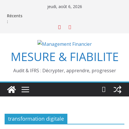
Passer
jeudi, août 6, 2026
au
Récents
contenu
:
MESURE & FIABILITE
Audit & IFRS : Décrypter, apprendre, progresser
transformation digitale