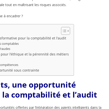
e tout en maîtrisant les risques associés.
que à encadrer ?
sformative pour la comptabilité et l’audit
us comptables
 fraudes
r pour l’éthique et la pérennité des métiers
 compétences
portunité sous contrainte
nts, une opportunité
la comptabilité et l’audit
ortunités offertes par l’intégration des agents intelligents dans la