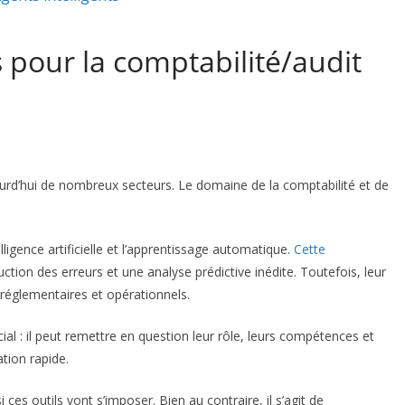
s pour la comptabilité/audit
ourd’hui de nombreux secteurs. Le domaine de la comptabilité et de
elligence artificielle et l’apprentissage automatique.
Cette
ction des erreurs et une analyse prédictive inédite. Toutefois, leur
 réglementaires et opérationnels.
cial : il peut remettre en question leur rôle, leurs compétences et
tion rapide.
i ces outils vont s’imposer. Bien au contraire, il s’agit de