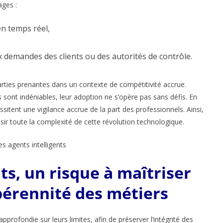
ages :
en temps réel,
aux demandes des clients ou des autorités de contrôle.
 parties prenantes dans un contexte de compétitivité accrue.
s sont indéniables, leur adoption ne s’opère pas sans défis. En
ssitent une vigilance accrue de la part des professionnels. Ainsi,
ir toute la complexité de cette révolution technologique.
ts, un risque à maîtriser
 pérennité des métiers
approfondie sur leurs limites, afin de préserver l’intégrité des