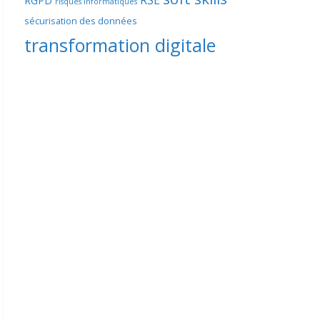
RSE
RGPD
risques informatiques
sécurisation des données
transformation digitale