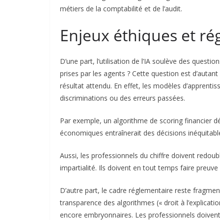
métiers de la comptabilité et de l’audit.
Enjeux éthiques et ré
D’une part, l’utilisation de l’IA soulève des questi
prises par les agents ? Cette question est d’autant
résultat attendu.
En effet, les modèles d’apprenti
discriminations ou des erreurs passées.
Par exemple, un algorithme de scoring financier dé
économiques entraînerait des décisions inéquitabl
Aussi, les professionnels du chiffre doivent redouble
impartialité.
Ils doivent en tout temps faire preuve
D’autre part, le cadre réglementaire reste fragme
transparence des algorithmes (« droit à l’explicati
encore embryonnaires.
Les professionnels doivent