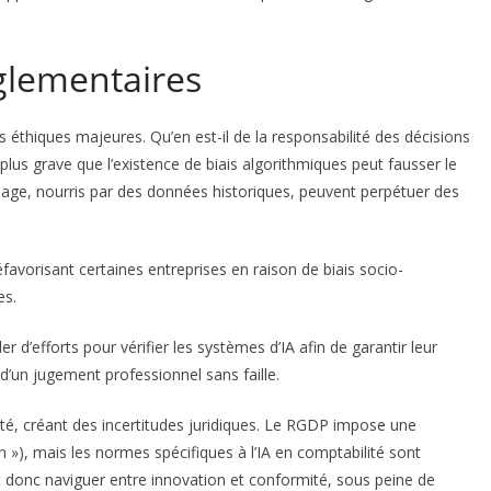
glementaires
ons éthiques majeures. Qu’en est-il de la responsabilité des décisions
 plus grave que l’existence de biais algorithmiques peut fausser le
ssage, nourris par des données historiques, peuvent perpétuer des
favorisant certaines entreprises en raison de biais socio-
es.
r d’efforts pour vérifier les systèmes d’IA afin de garantir leur
 d’un jugement professionnel sans faille.
nté, créant des incertitudes juridiques. Le RGDP impose une
on »), mais les normes spécifiques à l’IA en comptabilité sont
 donc naviguer entre innovation et conformité, sous peine de