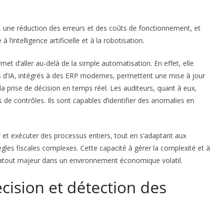
s, une réduction des erreurs et des coûts de fonctionnement, et
intelligence artificielle et à la robotisation.
met d’aller au-delà de la simple automatisation.
En effet, elle
s d’IA, intégrés à des ERP modernes, permettent une mise à jour
la prise de décision en temps réel.
Les auditeurs, quant à eux,
de contrôles. Ils sont capables d’identifier des anomalies en
r et exécuter des processus entiers, tout en s’adaptant aux
ègles fiscales complexes.
Cette capacité à gérer la complexité et à
atout majeur dans un environnement économique volatil.
cision et détection des