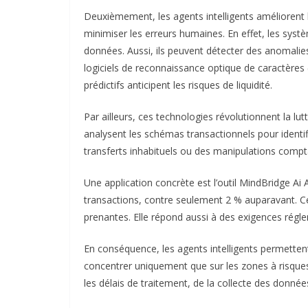
Deuxièmement, les agents intelligents améliorent la
minimiser les erreurs humaines.
En effet, les sys
données. Aussi, ils peuvent détecter des anomalie
logiciels de reconnaissance optique de caractères 
prédictifs anticipent les risques de liquidité.
Par ailleurs, ces technologies révolutionnent la lu
analysent les schémas transactionnels pour ident
transferts inhabituels ou des manipulations compt
Une application concrète est l’outil MindBridge Ai 
transactions, contre seulement 2 % auparavant. Ce
prenantes. Elle répond aussi à des exigences ré
En conséquence, les agents intelligents permettent 
concentrer uniquement que sur les zones à risque
les délais de traitement, de la collecte des donnée