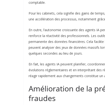
comptable.
Pour les cabinets, cela signifie des gains de temp
une accélération des processus, notamment grâce à l’
En outre, l’autonomie croissante des agents IA per
renforce la réactivité des professionnels.
Les outil
permanente des données financières. Cela facilite 
peuvent analyser des jeux de données massifs lors 
quelques secondes au lieu de jours.
En fait, les agents IA peuvent planifier, coordonne
évolutions réglementaires et en interprétant des r
réagir rapidement aux changements constitue un 
Amélioration de la pré
fraudes