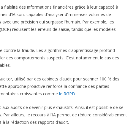
 fiabilité des informations financières grâce à leur capacité à
tèmes d’IA sont capables d’analyser d’immenses volumes de
s avec une précision qui surpasse l’humain.
Par exemple, les
(OCR) réduisent les erreurs de saisie, tandis que les modèles
tte contre la fraude. Les algorithmes d’apprentissage profond
ifier des comportements suspects. C’est notamment le cas des
ables.
Auditor, utilisé par des cabinets d’audit pour scanner 100 % des
tte approche proactive renforce la confiance des parties
glementaires croissantes comme
le RGPD
.
aux audits de devenir plus exhaustifs. Ainsi, il est possible de se
s.
Par ailleurs, le recours à l’IA permet de réduire considérablement
s à la rédaction des rapports d’audit.