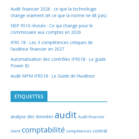
Audit financier 2026 : ce que la technologie
change vraiment (et ce que la norme ne dit pas)
NEP 9510 révisée : Ce qui change pour le
commissaire aux comptes en 2026
IFRS 18 : Les 3 compétences critiques de
l’auditeur financier en 2027
Automatisation des contrôles IFRS18 : Le guide
Power BI
Audit MPM IFRS18 : Le Guide de l’Auditeur
ETIQUETTES
audit
analyse des données
Audit financier
comptabilité
contrat
client
compétences