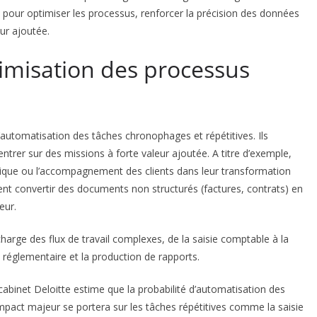
ts pour optimiser les processus, renforcer la précision des données
ur ajoutée.
imisation des processus
’automatisation des tâches chronophages et répétitives. Ils
ntrer sur des missions à forte valeur ajoutée. A titre d’exemple,
atégique ou l’accompagnement des clients dans leur transformation
nt convertir des documents non structurés (factures, contrats) en
eur.
harge des flux de travail complexes, de la saisie comptable à la
 réglementaire et la production de rapports.
 cabinet Deloitte estime que la probabilité d’automatisation des
mpact majeur se portera sur les tâches répétitives comme la saisie