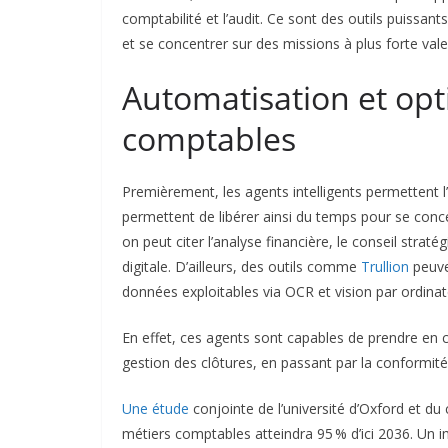
comptabilité et l’audit. Ce sont des outils puissan
et se concentrer sur des missions à plus forte vale
Automatisation et opt
comptables
Premièrement, les agents intelligents permettent l
permettent de libérer ainsi du temps pour se conce
on peut citer l’analyse financière, le conseil str
digitale. D’ailleurs, des outils comme
Trullion
peuve
données exploitables via OCR et vision par ordinat
En effet, ces agents sont capables de prendre en c
gestion des clôtures, en passant par la conformité
Une étude
conjointe de l’université d’Oxford et du
métiers comptables atteindra 95 % d’ici 2036. Un i