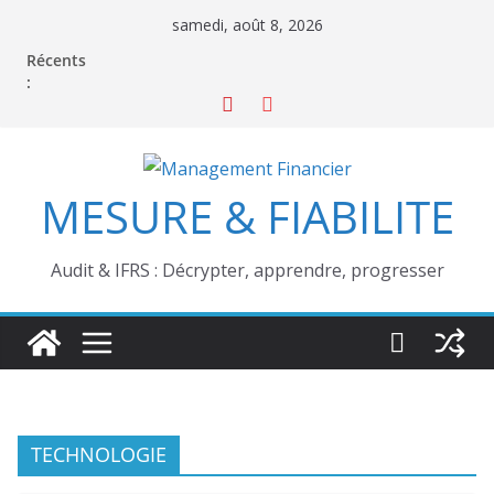
Passer
samedi, août 8, 2026
au
Récents
contenu
:
MESURE & FIABILITE
Audit & IFRS : Décrypter, apprendre, progresser
TECHNOLOGIE