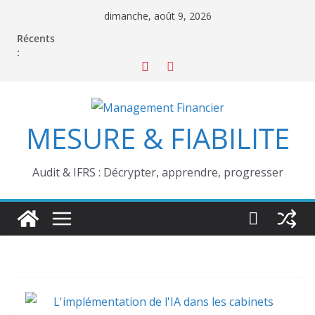
Passer
dimanche, août 9, 2026
au
Récents
contenu
:
MESURE & FIABILITE
Audit & IFRS : Décrypter, apprendre, progresser