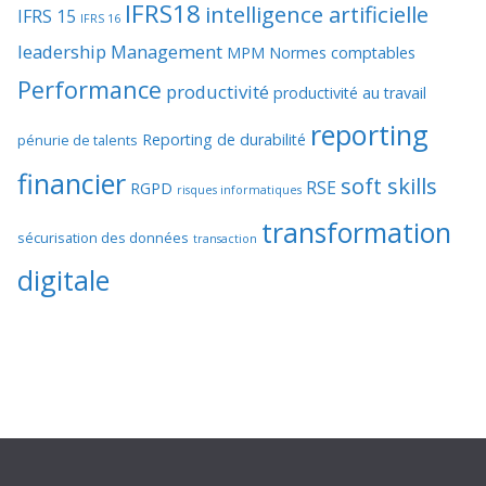
IFRS18
intelligence artificielle
IFRS 15
IFRS 16
leadership
Management
MPM
Normes comptables
Performance
productivité
productivité au travail
reporting
Reporting de durabilité
pénurie de talents
financier
soft skills
RSE
RGPD
risques informatiques
transformation
sécurisation des données
transaction
digitale