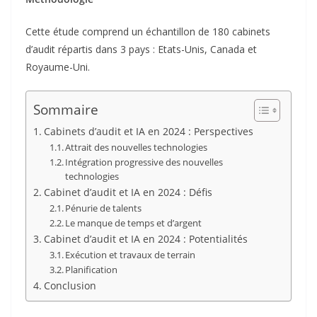
k
n
p
m
r
Cette étude comprend un échantillon de 180 cabinets
d’audit répartis dans 3 pays : Etats-Unis, Canada et
Royaume-Uni.
Sommaire
Cabinets d’audit et IA en 2024 : Perspectives
Attrait des nouvelles technologies
Intégration progressive des nouvelles
technologies
Cabinet d’audit et IA en 2024 : Défis
Pénurie de talents
Le manque de temps et d’argent
Cabinet d’audit et IA en 2024 : Potentialités
Exécution et travaux de terrain
Planification
Conclusion