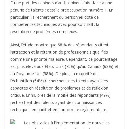
D’une part, les cabinets d’audit doivent faire face à une
pénurie de talents : c’est la préoccupation numéro 1. En
particulier, ils recherchent du personnel doté de
compétences techniques avec pour soft skill : la
résolution de problèmes complexes.
Ainsi, l’étude montre que 68 % des répondants citent
l’attraction et la rétention de professionnels qualifiés
comme une priorité majeure. Cependant, ce pourcentage
est plus élevé aux États-Unis (75%) qu’au Canada (63%) et
au Royaume-Uni (58%). De plus, la majorité de
l’échantillon (54%) recherchent des talents ayant des
capacités en résolution de problèmes et de réflexion
critique. Enfin, près de la moitié des répondants (49%)
recherchent des talents ayant des connaissances
techniques en audit et en conformité réglementaire.