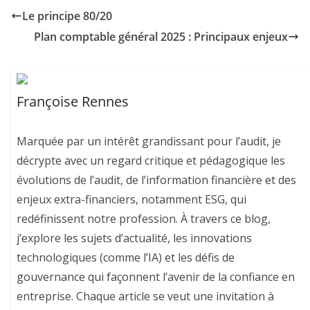
Françoise Rennes
Marquée par un intérêt grandissant pour l’audit, je
décrypte avec un regard critique et pédagogique les
évolutions de l’audit, de l’information financière et des
enjeux extra-financiers, notamment ESG, qui
redéfinissent notre profession. À travers ce blog,
j’explore les sujets d’actualité, les innovations
technologiques (comme l’IA) et les défis de
gouvernance qui façonnent l’avenir de la confiance en
entreprise. Chaque article se veut une invitation à
réfléchir, questionner et faire évoluer ensemble les
pratiques du métier. Si un point vous interpelle,
n’hésitez pas à partager votre avis en commentaire.