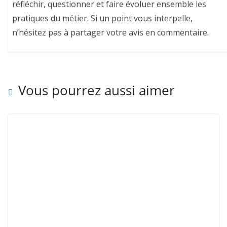
Vous pourrez aussi aimer
Règle 80/20 appliquée aux ventes : Mini-
cas pratique
2 août 2024