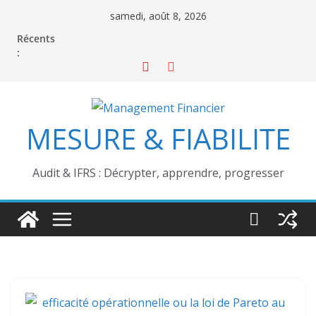
Passer
samedi, août 8, 2026
au
Récents
contenu
:
MESURE & FIABILITE
Audit & IFRS : Décrypter, apprendre, progresser