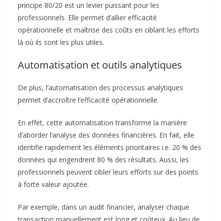
De plus, l’automatisation des processus analytiques
permet d’accroître l’efficacité opérationnelle.
En effet, cette automatisation transforme la manière
d’aborder l’analyse des données financières. En fait, elle
identifie rapidement les éléments prioritaires i.e. 20 % des
données qui engendrent 80 % des résultats. Aussi, les
professionnels peuvent cibler leurs efforts sur des points
à forte valeur ajoutée.
Par exemple, dans un audit financier, analyser chaque
transaction manuellement est long et coûteux. Au lieu de
cela, un système automatisé détecte les anomalies en
croisant des milliers de données. Le temps économisé
peut alors être redirigé vers des analyses stratégiques ou
des recommandations précises.