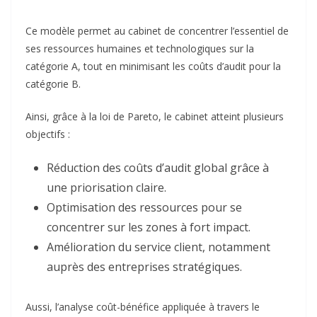
Ainsi, grâce à la loi de Pareto, le cabinet atteint plusieurs
objectifs :
Réduction des coûts d’audit global grâce à
une priorisation claire.
Optimisation des ressources pour se
concentrer sur les zones à fort impact.
Amélioration du service client, notamment
auprès des entreprises stratégiques.
Aussi, l’analyse coût-bénéfice appliquée à travers le
principe 80/20 est un levier puissant pour les
professionnels. Elle permet d’allier efficacité
opérationnelle et maîtrise des coûts en ciblant les efforts
là où ils sont les plus utiles.
Automatisation et outils analytiques