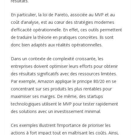
résultats.
k
n
p
m
r
En particulier, la loi de Pareto, associée au MVP et au
coût d’analyse, est au cœur des stratégies modernes
d’efficacité opérationnelle. En effet, ces outils permettent
de traduire la théorie en pratiques concrètes. Ils sont
donc bien adaptés aux réalités opérationnelles.
Dans un contexte de complexité croissante, les
entreprises doivent optimiser leurs efforts pour obtenir
des résultats significatifs avec des ressources limitées.
Par exemple, Amazon applique le principe 80/20 en se
concentrant sur ses produits les plus rentables pour
maximiser ses marges. De même, des startups
technologiques utilisent le MVP pour tester rapidement
des solutions avec un investissement minimal.
Ces exemples illustrent l’importance de prioriser les
actions à fort impact tout en maîtrisant les coûts. Ainsi,