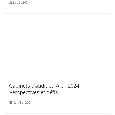
Cabinets d’audit et IA en 2024 :
Perspectives et défis
12 juillet 2024
Laisser un commentaire
Votre adresse e-mail ne sera pas publiée.
Les champs