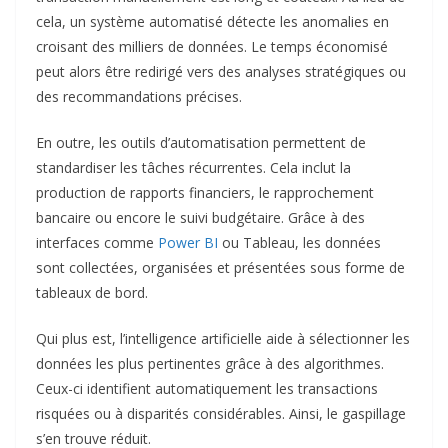
En outre, les outils d’automatisation permettent de
standardiser les tâches récurrentes. Cela inclut la
production de rapports financiers, le rapprochement
bancaire ou encore le suivi budgétaire. Grâce à des
interfaces comme
Power BI
ou Tableau, les données
sont collectées, organisées et présentées sous forme de
tableaux de bord.
Qui plus est, l’intelligence artificielle aide à sélectionner les
données les plus pertinentes grâce à des algorithmes.
Ceux-ci identifient automatiquement les transactions
risquées ou à disparités considérables. Ainsi, le gaspillage
s’en trouve réduit.
Par ailleurs, l’automatisation limite les erreurs humaines
notamment lors de la préparation des états financiers ou
des prévisions budgétaires. En intégrant des contrôles
automatisés, les incohérences sont détectées avant